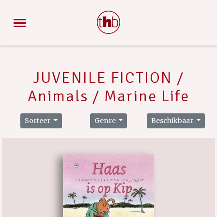
JUVENILE FICTION /
Animals / Marine Life
Sorteer
Genre
Beschikbaar