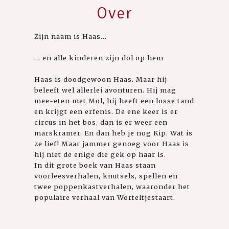
Over
Zijn naam is Haas...
... en alle kinderen zijn dol op hem
Haas is doodgewoon Haas. Maar hij
beleeft wel allerlei avonturen. Hij mag
mee-eten met Mol, hij heeft een losse tand
en krijgt een erfenis. De ene keer is er
circus in het bos, dan is er weer een
marskramer. En dan heb je nog Kip. Wat is
ze lief! Maar jammer genoeg voor Haas is
hij niet de enige die gek op haar is.
In dit grote boek van Haas staan
voorleesverhalen, knutsels, spellen en
twee poppenkastverhalen, waaronder het
populaire verhaal van Worteltjestaart.