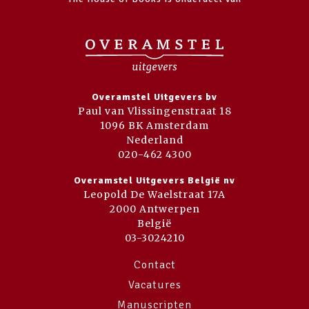
Overamstel Uitgevers bv
Paul van Vlissingenstraat 18
1096 BK Amsterdam
Nederland
020-462 4300
Overamstel Uitgevers België nv
Leopold De Waelstraat 17A
2000 Antwerpen
België
03-3024210
Contact
Vacatures
Manuscripten