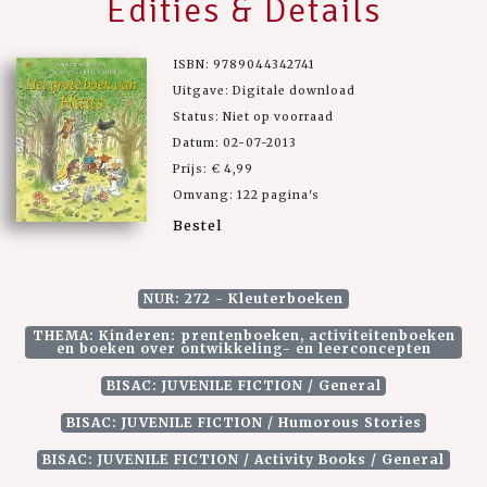
Edities & Details
ISBN: 9789044342741
Uitgave: Digitale download
Status: Niet op voorraad
Datum: 02-07-2013
Prijs: € 4,99
Omvang: 122 pagina's
Bestel
NUR: 272 - Kleuterboeken
THEMA: Kinderen: prentenboeken, activiteitenboeken
en boeken over ontwikkeling- en leerconcepten
BISAC: JUVENILE FICTION / General
BISAC: JUVENILE FICTION / Humorous Stories
BISAC: JUVENILE FICTION / Activity Books / General