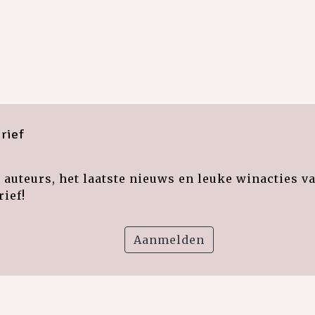
rief
auteurs, het laatste nieuws en leuke winacties v
ief!
Aanmelden