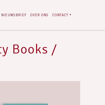
NIEUWSBRIEF
OVER ONS
CONTACT
ty Books /