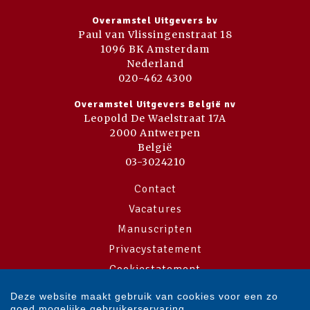
Overamstel Uitgevers bv
Paul van Vlissingenstraat 18
1096 BK Amsterdam
Nederland
020-462 4300
Overamstel Uitgevers België nv
Leopold De Waelstraat 17A
2000 Antwerpen
België
03-3024210
Contact
Vacatures
Manuscripten
Privacystatement
Cookiestatement
Cookie-instellingen
Deze website maakt gebruik van cookies voor een zo
goed mogelijke gebruikerservaring