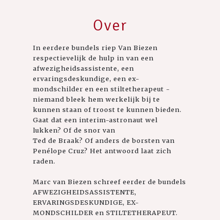
Over
In eerdere bundels riep Van Biezen
respectievelijk de hulp in van een
afwezigheidsassistente, een
ervaringsdeskundige, een ex-
mondschilder en een stiltetherapeut -
niemand bleek hem werkelijk bij te
kunnen staan of troost te kunnen bieden.
Gaat dat een interim-astronaut wel
lukken? Of de snor van
Ted de Braak? Of anders de borsten van
Penélope Cruz? Het antwoord laat zich
raden.
Marc van Biezen schreef eerder de bundels
AFWEZIGHEIDSASSISTENTE,
ERVARINGSDESKUNDIGE, EX-
MONDSCHILDER en STILTETHERAPEUT.