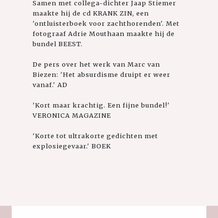
Samen met collega-dichter Jaap Stiemer
maakte hij de cd KRANK ZIN, een
'ontluisterboek voor zachthorenden'. Met
fotograaf Adrie Mouthaan maakte hij de
bundel BEEST.
De pers over het werk van Marc van
Biezen: 'Het absurdisme druipt er weer
vanaf.' AD
'Kort maar krachtig. Een fijne bundel!'
VERONICA MAGAZINE
'Korte tot ultrakorte gedichten met
explosiegevaar.' BOEK