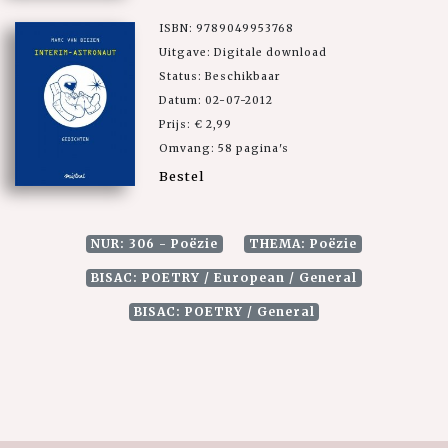
ISBN: 9789049953768
Uitgave: Digitale download
Status: Beschikbaar
Datum: 02-07-2012
Prijs: € 2,99
Omvang: 58 pagina's
Bestel
NUR: 306 - Poëzie
THEMA: Poëzie
BISAC: POETRY / European / General
BISAC: POETRY / General