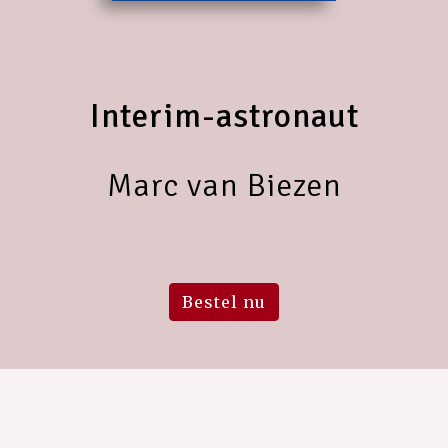
Interim-astronaut
Marc van Biezen
Bestel nu