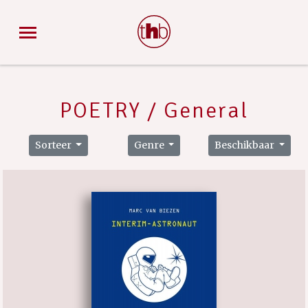
POETRY / General
Sorteer
Genre
Beschikbaar