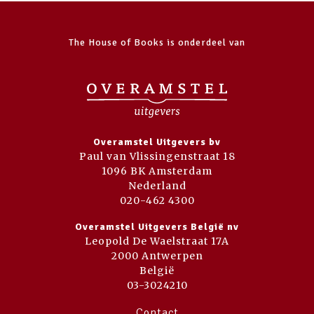
The House of Books is onderdeel van
Overamstel Uitgevers bv
Paul van Vlissingenstraat 18
1096 BK Amsterdam
Nederland
020-462 4300
Overamstel Uitgevers België nv
Leopold De Waelstraat 17A
2000 Antwerpen
België
03-3024210
Contact