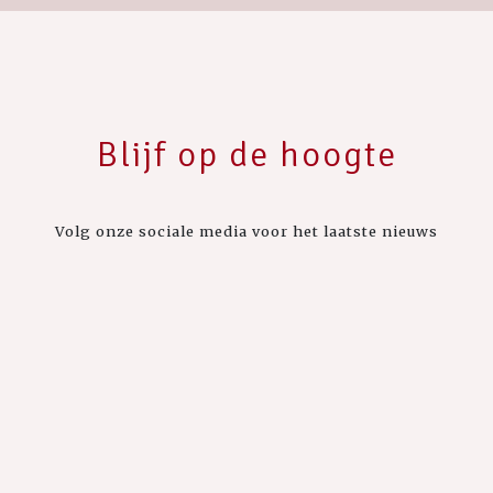
Blijf op de hoogte
Volg onze sociale media voor het laatste nieuws