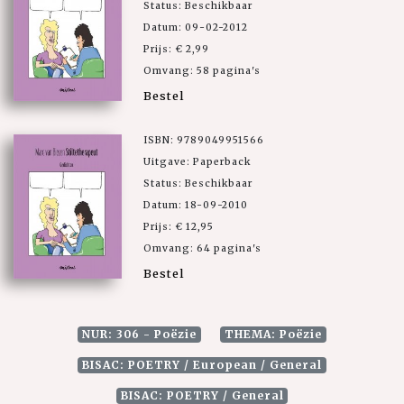
Status: Beschikbaar
Datum: 09-02-2012
Prijs: € 2,99
Omvang: 58 pagina's
Bestel
ISBN: 9789049951566
Uitgave: Paperback
Status: Beschikbaar
Datum: 18-09-2010
Prijs: € 12,95
Omvang: 64 pagina's
Bestel
NUR: 306 - Poëzie
THEMA: Poëzie
BISAC: POETRY / European / General
BISAC: POETRY / General