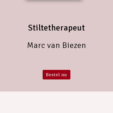
Stiltetherapeut
Marc van Biezen
Bestel nu