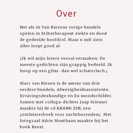
Over
Net als in Van Biezens vorige bundels
spelen in Stiltetherapeut ziekte en dood
de gedeelde hoofdrol. Maar u zult zien:
alles loopt goed af.
¿Ik wil mijn lezers vooral vermaken. De
meeste gedichten zijn grappig bedoeld. Ik
hoop op een glim- dan wel schaterlach.¿
Marc van Biezen is de auteur van drie
eerdere bundels, Afwezigheidsassistente,
Ervaringsdeskundige en Ex-mondschilder.
Samen met collega-dichter Jaap Stiemer
maakte hij de cd KRANK ZIN, een
¿ontluisterboek voor zachthorenden¿. Met
fotograaf Adrie Mouthaan maakte hij het
boek Beest.