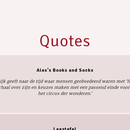
Quotes
Alex's Books and Socks
kijk geeft naar de tijd waar mensen geobsedeerd waren met '
aal over zijn en keuzes maken met een passend einde voor N
het circus der wonderen.'
Leestafel