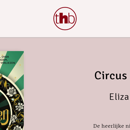
Circus
Eliz
De heerlijke 