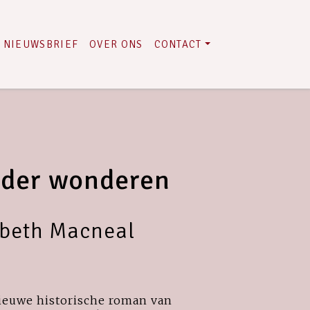
NIEUWSBRIEF
OVER ONS
CONTACT
 der wonderen
abeth Macneal
nieuwe historische roman van