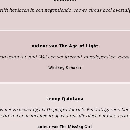
ijft het leven in een negentiende-eeuws circus heel overtui
auteur van The Age of Light
van begin tot eind. Wat een schitterend, meeslepend en vooral
Whitney Scharer
Jenny Quintana
s net zo geweldig als
De poppenfabriek
. Een intrigerend lief
chreven en je meeneemt op een reis die diepe emoties verken
auteur van The Missing Girl