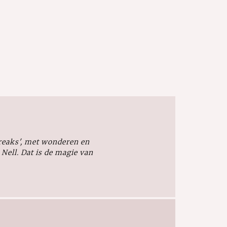
freaks', met wonderen en
ell. Dat is de magie van