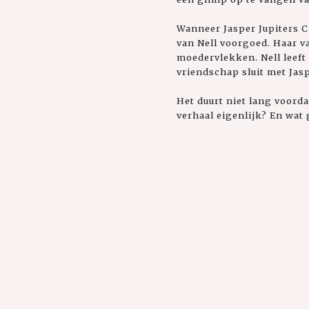
Wanneer Jasper Jupiters C
van Nell voorgoed. Haar v
moedervlekken. Nell leeft
vriendschap sluit met Jas
Het duurt niet lang voord
verhaal eigenlijk? En wat 