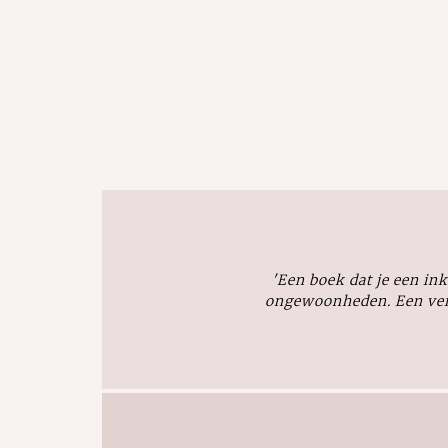
'Een boek dat je een in
ongewoonheden. Een verh