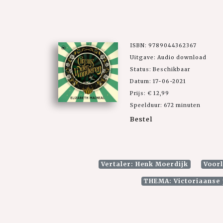
ISBN: 9789044362367
Uitgave: Audio download
Status: Beschikbaar
Datum: 17-06-2021
Prijs: € 12,99
Speelduur: 672 minuten
Bestel
Vertaler: Henk Moerdijk
Voorl
THEMA: Victoriaanse p