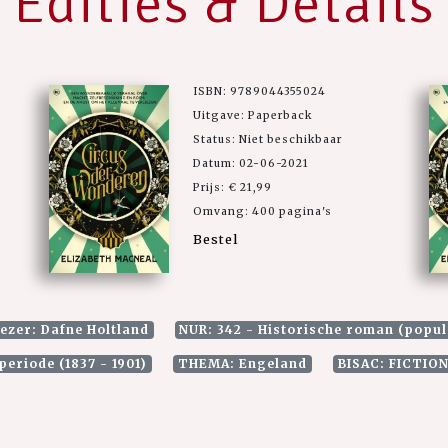
Edities & Details
ISBN: 9789044355024
Uitgave: Paperback
Status: Niet beschikbaar
Datum: 02-06-2021
Prijs: € 21,99
Omvang: 400 pagina's
Bestel
ezer: Dafne Holtland
NUR: 342 - Historische roman (popul
eriode (1837 - 1901)
THEMA: Engeland
BISAC: FICTION 