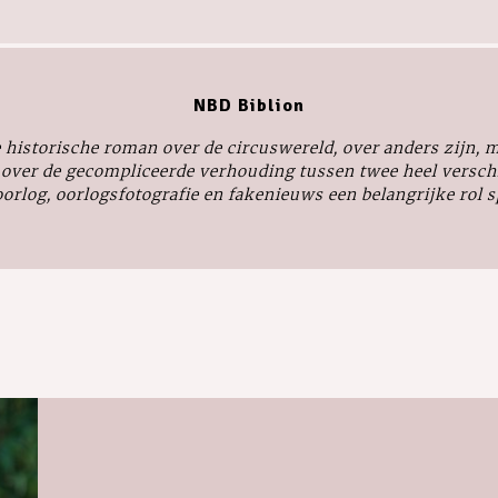
NBD Biblion
 historische roman over de circuswereld, over anders zijn, m
 over de gecompliceerde verhouding tussen twee heel verschi
orlog, oorlogsfotografie en fakenieuws een belangrijke rol sp