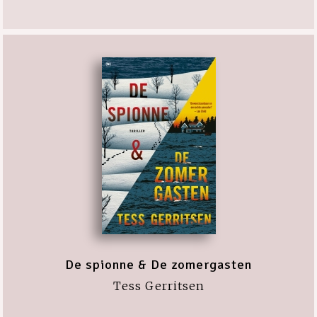
De spionne & De zomergasten
Tess Gerritsen