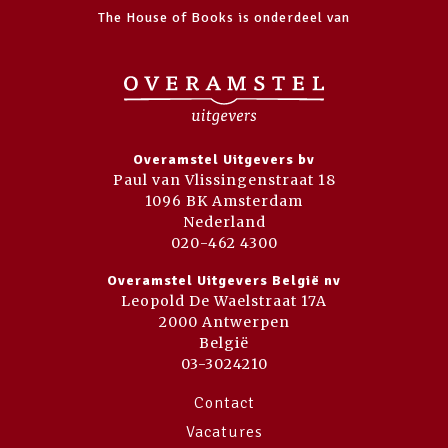
The House of Books is onderdeel van
Overamstel Uitgevers bv
Paul van Vlissingenstraat 18
1096 BK Amsterdam
Nederland
020-462 4300
Overamstel Uitgevers België nv
Leopold De Waelstraat 17A
2000 Antwerpen
België
03-3024210
Contact
Vacatures