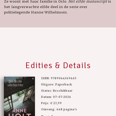
Ze woont met haar familie in Oslo.
Het elfde manuscript
is
het langverwachte elfde deel in de serie over
politielegende Hanne Wilhelmsen.
Edities & Details
ISBN: 9789044369465
Uitgave: Paperback
Status: Beschikbaar
Datum: 07-07-2026
Prijs: € 23,99
Omvang: 448 pagina's