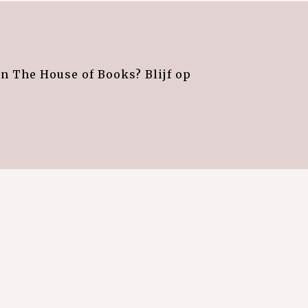
an The House of Books? Blijf op
e