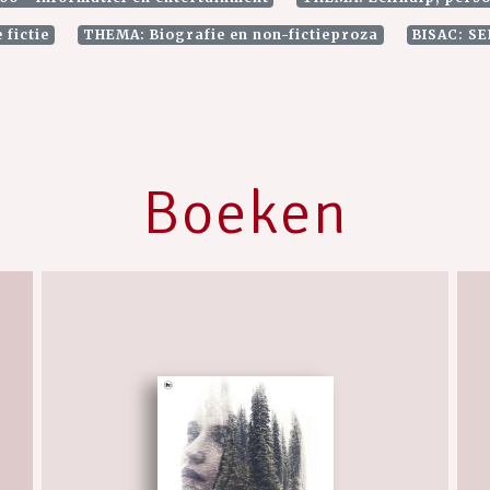
 fictie
THEMA: Biografie en non-fictieproza
BISAC: SE
Boeken