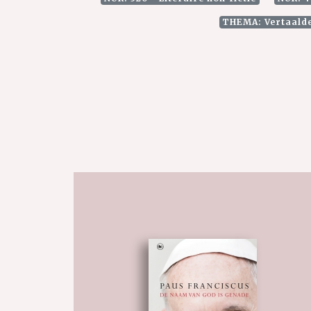
THEMA: Vertaalde