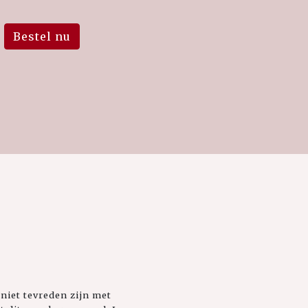
Bestel nu
niet tevreden zijn met