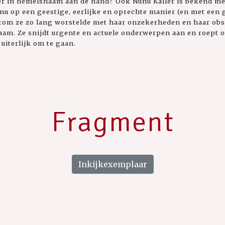
hier in hemelsnaam aan de hand? Ook Nunu Kaller is bekend me
u op een geestige, eerlijke en oprechte manier (en met een 
rom ze zo lang worstelde met haar onzekerheden en haar obs
am. Ze snijdt urgente en actuele onderwerpen aan en roept 
 uiterlijk om te gaan.
Fragment
Inkijkexemplaar