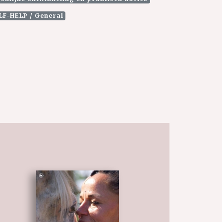
LF-HELP / General