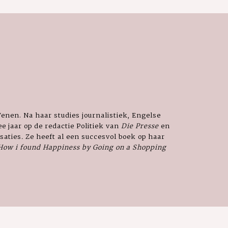
enen. Na haar studies journalistiek, Engelse
e jaar op de redactie Politiek van
Die Presse
en
saties
.
Ze heeft al een succesvol boek op haar
How i found Happiness by Going on a Shopping