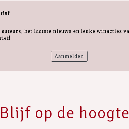
rief
auteurs, het laatste nieuws en leuke winacties v
ief!
Aanmelden
Blijf op de hoogt