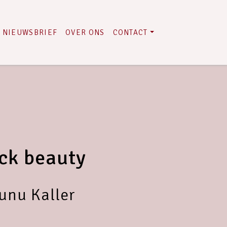
NIEUWSBRIEF
OVER ONS
CONTACT
ck beauty
unu Kaller