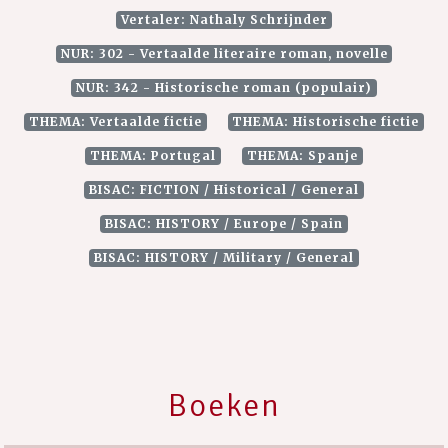
Vertaler: Nathaly Schrijnder
NUR: 302 - Vertaalde literaire roman, novelle
NUR: 342 - Historische roman (populair)
THEMA: Vertaalde fictie
THEMA: Historische fictie
THEMA: Portugal
THEMA: Spanje
BISAC: FICTION / Historical / General
BISAC: HISTORY / Europe / Spain
BISAC: HISTORY / Military / General
Boeken