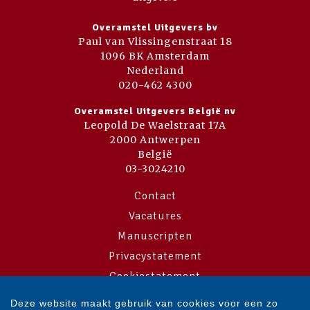
Overamstel Uitgevers bv
Paul van Vlissingenstraat 18
1096 BK Amsterdam
Nederland
020-462 4300
Overamstel Uitgevers België nv
Leopold De Waelstraat 17A
2000 Antwerpen
België
03-3024210
Contact
Vacatures
Manuscripten
Privacystatement
Cookiestatement
Cookie-instellingen
Deze website maakt gebruik van cookies voor een zo