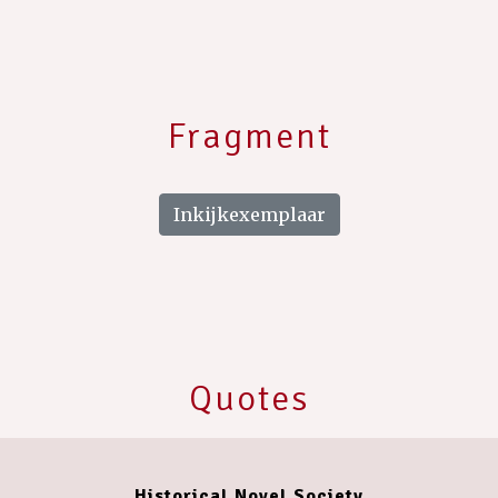
Fragment
Inkijkexemplaar
Quotes
Historical Novel Society