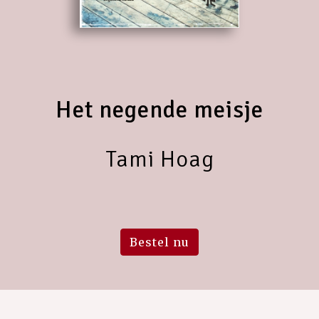
Het negende meisje
Tami Hoag
Bestel nu