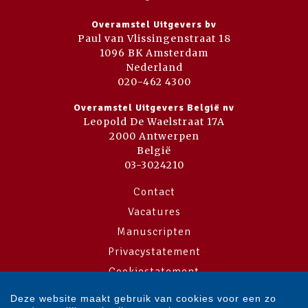
Overamstel Uitgevers bv
Paul van Vlissingenstraat 18
1096 BK Amsterdam
Nederland
020-462 4300
Overamstel Uitgevers België nv
Leopold De Waelstraat 17A
2000 Antwerpen
België
03-3024210
Contact
Vacatures
Manuscripten
Privacystatement
Cookiestatement
Cookie-instellingen
Deze website maakt gebruik van cookies voor een zo