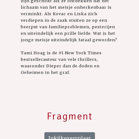
zijn geschokt als ze ontdekken dat het
lichaam van het meisje onherkenbaar is
verminkt. Als Kovac en Liska zich
verdiepen in de zaak stuiten ze op een
beerput van familieproblemen, pesterijen
en uiteindelijk een prille liefde. Wat is het
jonge meisje uiteindelijk fataal geworden?
Tami Hoag is de #1 New York Times
bestsellerauteur van vele thrillers,
waaronder Dieper dan de doden en
Geheimen in het graf.
Fragment
Inkijkexemplaar