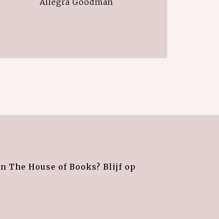
Allegra Goodman
an The House of Books? Blijf op