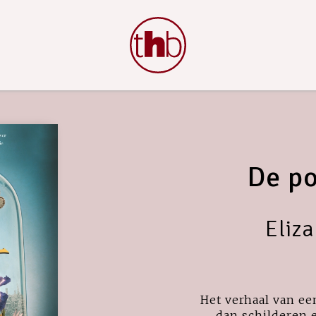
De p
Eliz
Het verhaal van ee
dan schilderen 