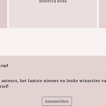
Rebecca Ross
rief
auteurs, het laatste nieuws en leuke winacties v
ief!
Aanmelden