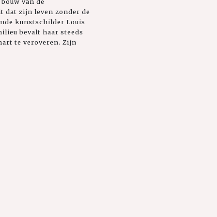
e bouw van de
t dat zijn leven zonder de
emde kunstschilder Louis
ilieu bevalt haar steeds
art te veroveren. Zijn