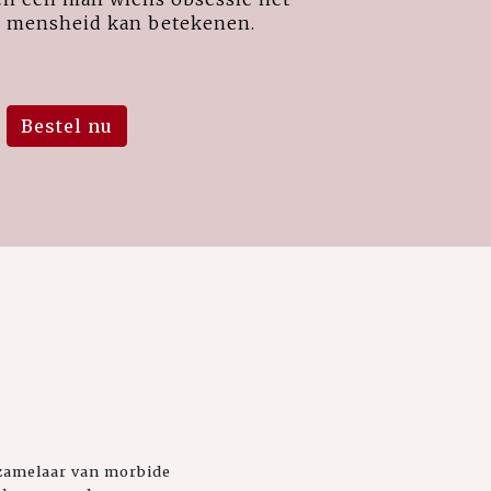
e mensheid kan betekenen.
Bestel nu
rzamelaar van morbide