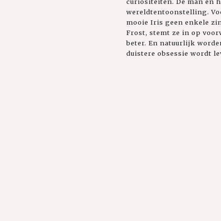
curiositeiten. De man en h
wereldtentoonstelling. Voo
mooie Iris geen enkele zi
Frost, stemt ze in op voor
beter. En natuurlijk worde
duistere obsessie wordt le