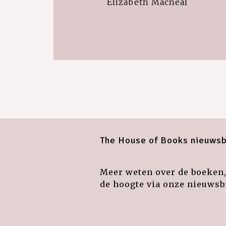
Elizabeth Macneal
The House of Books nieuwsb
Meer weten over de boeken, 
de hoogte via onze nieuwsbr