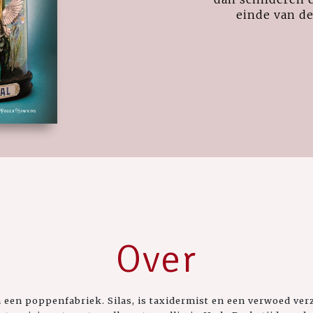
einde van d
Over
in een poppenfabriek. Silas, is taxidermist en een verwoed ve