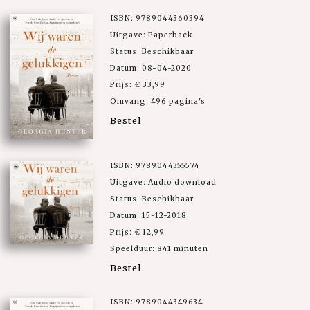
ISBN: 9789044360394
Uitgave: Paperback
Status: Beschikbaar
Datum: 08-04-2020
Prijs: € 33,99
Omvang: 496 pagina's
Bestel
ISBN: 9789044355574
Uitgave: Audio download
Status: Beschikbaar
Datum: 15-12-2018
Prijs: € 12,99
Speelduur: 841 minuten
Bestel
ISBN: 9789044349634