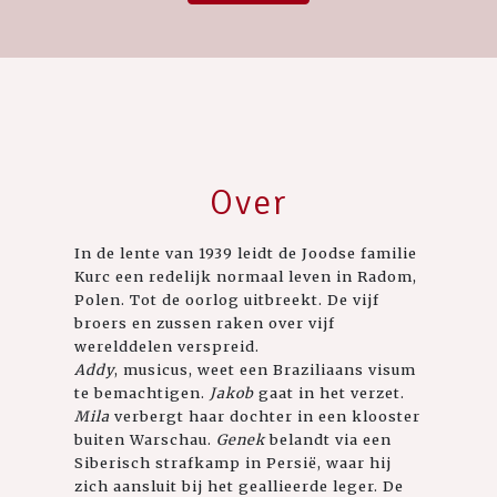
Over
In de lente van 1939 leidt de Joodse familie
Kurc een redelijk normaal leven in Radom,
Polen. Tot de oorlog uitbreekt. De vijf
broers en zussen raken over vijf
werelddelen verspreid.
Addy
, musicus, weet een Braziliaans visum
te bemachtigen.
Jakob
gaat in het verzet.
Mila
verbergt haar dochter in een klooster
buiten Warschau.
Genek
belandt via een
Siberisch strafkamp in Persië, waar hij
zich aansluit bij het geallieerde leger. De