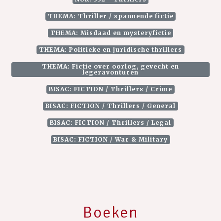
THEMA: Thriller / spannende fictie
THEMA: Misdaad en mysteryfictie
THEMA: Politieke en juridische thrillers
THEMA: Fictie over oorlog, gevecht en
legeravonturen
BISAC: FICTION / Thrillers / Crime
BISAC: FICTION / Thrillers / General
BISAC: FICTION / Thrillers / Legal
BISAC: FICTION / War & Military
Boeken