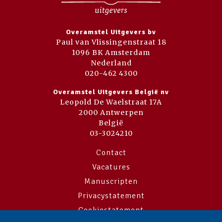
Overamstel Uitgevers bv
Paul van Vlissingenstraat 18
1096 BK Amsterdam
Nederland
020-462 4300
Overamstel Uitgevers België nv
Leopold De Waelstraat 17A
2000 Antwerpen
België
03-3024210
Contact
Vacatures
Manuscripten
Privacystatement
Cookiestatement