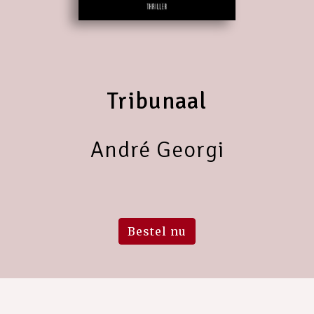
Tribunaal
André Georgi
Bestel nu