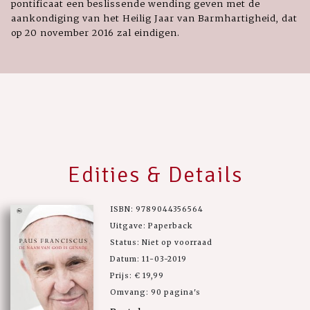
pontificaat een beslissende wending geven met de
aankondiging van het Heilig Jaar van Barmhartigheid, dat
op 20 november 2016 zal eindigen.
Edities & Details
ISBN: 9789044356564
Uitgave: Paperback
Status: Niet op voorraad
Datum: 11-03-2019
Prijs: € 19,99
Omvang: 90 pagina's