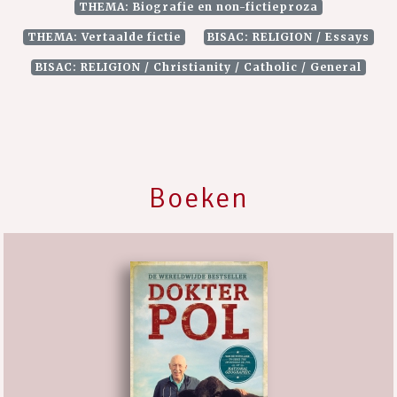
THEMA: Biografie en non-fictieproza
THEMA: Vertaalde fictie
BISAC: RELIGION / Essays
BISAC: RELIGION / Christianity / Catholic / General
Boeken