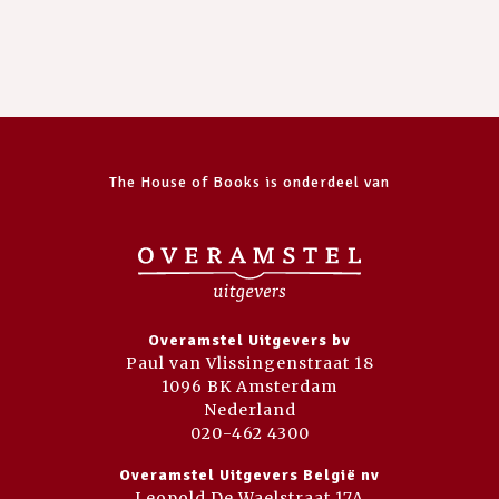
The House of Books is onderdeel van
Overamstel Uitgevers bv
Paul van Vlissingenstraat 18
1096 BK Amsterdam
Nederland
020-462 4300
Overamstel Uitgevers België nv
Leopold De Waelstraat 17A