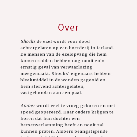
Over
Shocks
de ezel wordt voor dood
achtergelaten op een boerderij in Ierland.
De mensen van de ezelopvang die hem
komen redden hebben nog nooit zo'n
ernstig geval van verwaarlozing
meegemaakt. Shocks' eigenaars hebben
bleekmiddel in de wonden gegooid en
hem stervend achtergelaten,
vastgebonden aan een paal.
Amber
wordt veel te vroeg geboren en met
spoed geopereerd. Haar ouders krijgen te
horen dat hun dochter een
hersenverlamming heeft en nooit zal
kunnen praten. Ambers beangstigende