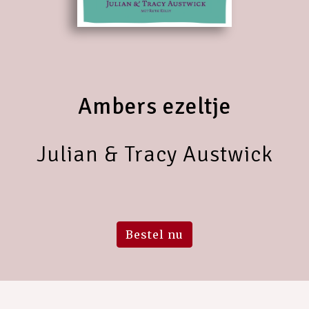
Ambers ezeltje
Julian & Tracy Austwick
Bestel nu