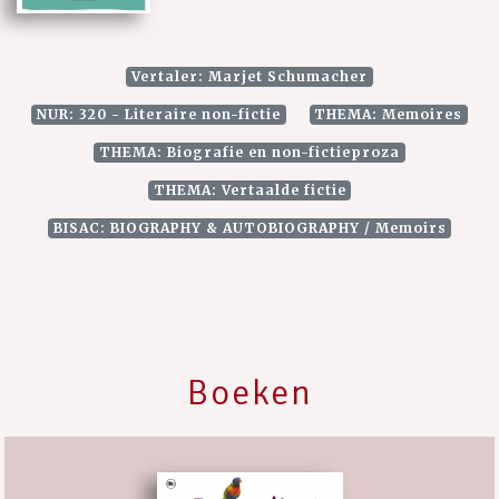
Vertaler: Marjet Schumacher
NUR: 320 - Literaire non-fictie
THEMA: Memoires
THEMA: Biografie en non-fictieproza
THEMA: Vertaalde fictie
BISAC: BIOGRAPHY & AUTOBIOGRAPHY / Memoirs
Boeken