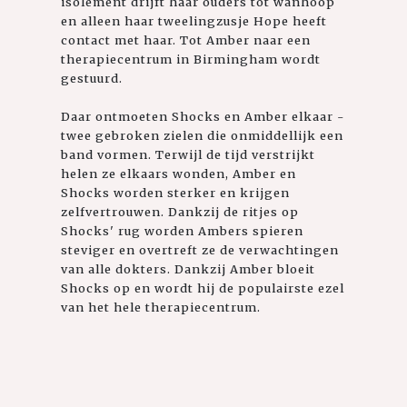
isolement drijft haar ouders tot wanhoop
en alleen haar tweelingzusje Hope heeft
contact met haar. Tot Amber naar een
therapiecentrum in Birmingham wordt
gestuurd.
Daar ontmoeten Shocks en Amber elkaar -
twee gebroken zielen die onmiddellijk een
band vormen. Terwijl de tijd verstrijkt
helen ze elkaars wonden, Amber en
Shocks worden sterker en krijgen
zelfvertrouwen. Dankzij de ritjes op
Shocks' rug worden Ambers spieren
steviger en overtreft ze de verwachtingen
van alle dokters. Dankzij Amber bloeit
Shocks op en wordt hij de populairste ezel
van het hele therapiecentrum.