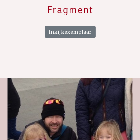
Fragment
Inkijkexemplaar