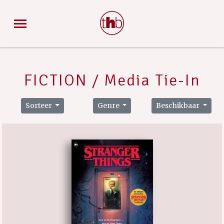
FICTION / Media Tie-In
Sorteer
Genre
Beschikbaar