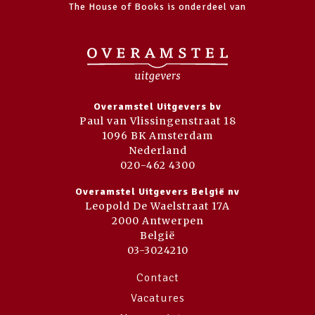
The House of Books is onderdeel van
Overamstel Uitgevers bv
Paul van Vlissingenstraat 18
1096 BK Amsterdam
Nederland
020-462 4300
Overamstel Uitgevers België nv
Leopold De Waelstraat 17A
2000 Antwerpen
België
03-3024210
Contact
Vacatures