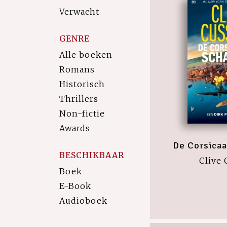
Verwacht
GENRE
Alle boeken
Romans
Historisch
Thrillers
Non-fictie
Awards
De Corsica
BESCHIKBAAR
Clive 
Boek
E-Book
Audioboek