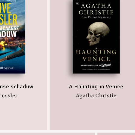
anse schaduw
A Haunting in Venice
Cussler
Agatha Christie