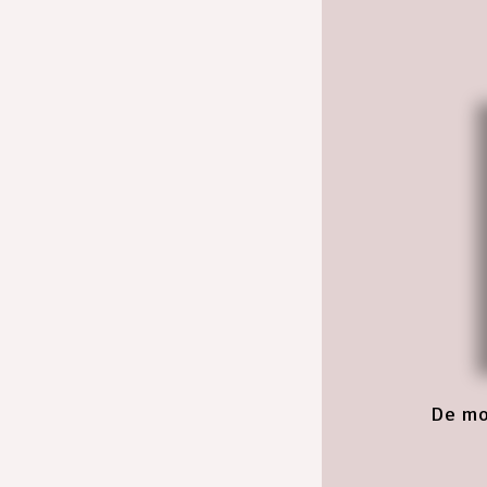
De mo