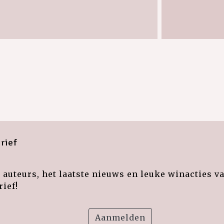
rief
auteurs, het laatste nieuws en leuke winacties v
ief!
Aanmelden