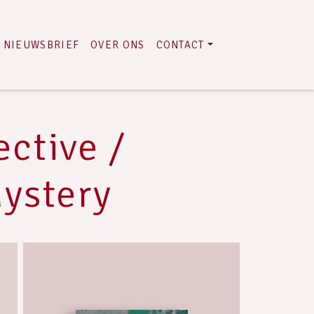
NIEUWSBRIEF
OVER ONS
CONTACT
ctive /
Mystery