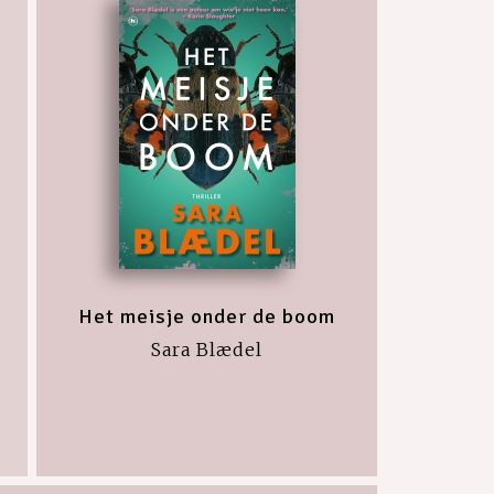
Het meisje onder de boom
Sara Blædel