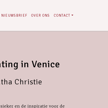
NIEUWSBRIEF
OVER ONS
CONTACT
ting in Venice
tha Christie
ssieker en de inspiratie voor de