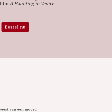
film
A Haunting in Venice
Bestel nu
eweest van een moord.