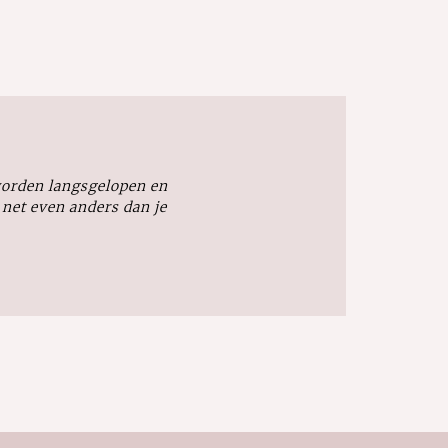
 worden langsgelopen en
t net even anders dan je