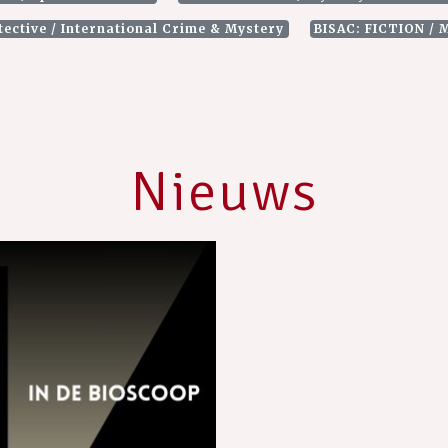
tective / International Crime & Mystery
BISAC: FICTION / M
Nieuws