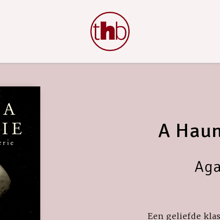
A Haun
Aga
Een geliefde kla