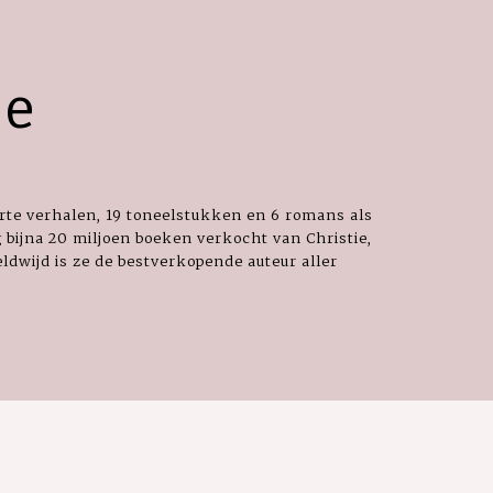
ie
orte verhalen, 19 toneelstukken en 6 romans als
 bijna 20 miljoen boeken verkocht van Christie,
dwijd is ze de bestverkopende auteur aller