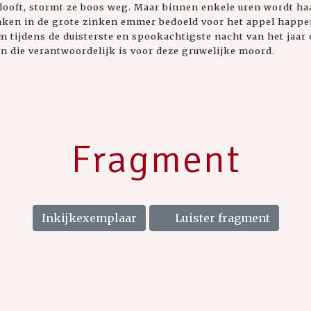
ooft, stormt ze boos weg. Maar binnen enkele uren wordt ha
onken in de grote zinken emmer bedoeld voor het appel happe
om tijdens de duisterste en spookachtigste nacht van het jaar
 die verantwoordelijk is voor deze gruwelijke moord.
Fragment
Inkijkexemplaar
Luister fragment