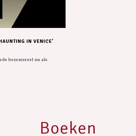
HAUNTING IN VENICE'
erde bezemsteel nu als
Boeken