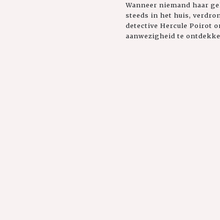
Wanneer niemand haar gel
steeds in het huis, verdr
detective Hercule Poirot 
aanwezigheid te ontdekken