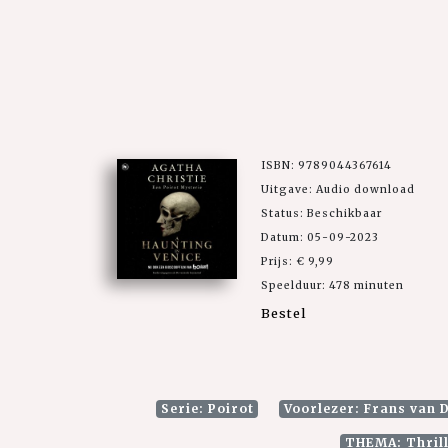
ISBN: 9789044367614
Uitgave: Audio download
Status: Beschikbaar
Datum: 05-09-2023
Prijs: € 9,99
Speelduur: 478 minuten
Bestel
Serie: Poirot
Voorlezer: Frans van 
THEMA: Thrill