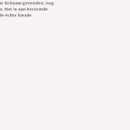
ar lichaam gevonden, nog
n. Het is aan beroemde
 de échte kwade