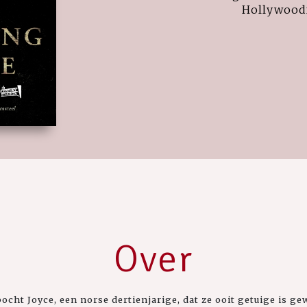
Hollywood
Over
cht Joyce, een norse dertienjarige, dat ze ooit getuige is g