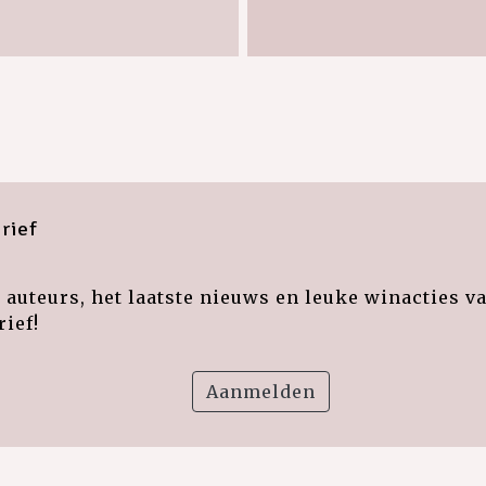
rief
auteurs, het laatste nieuws en leuke winacties v
ief!
Aanmelden