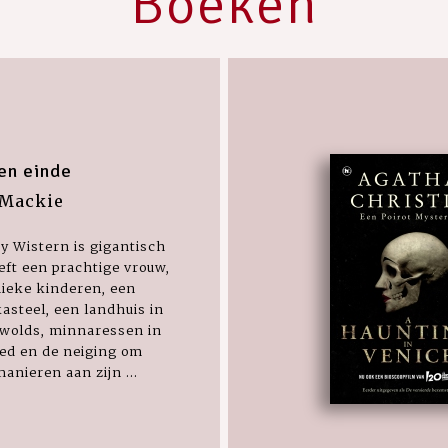
Boeken
en einde
 Mackie
 Wistern is gigantisch
eeft een prachtige vrouw,
ieke kinderen, een
asteel, een landhuis in
swolds, minnaressen in
ed en de neiging om
anieren aan zijn ...