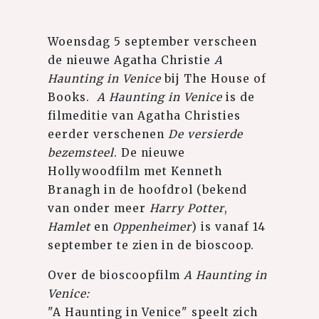
Woensdag 5 september verscheen
de nieuwe Agatha Christie
A
Haunting in Venice
bij The House of
Books.
A Haunting in Venice
is de
filmeditie van Agatha Christies
eerder verschenen
De versierde
bezemsteel
. De nieuwe
Hollywoodfilm met Kenneth
Branagh in de hoofdrol (bekend
van onder meer
Harry Potter
,
Hamlet
en
Oppenheimer
) is vanaf 14
september te zien in de bioscoop.
Over de bioscoopfilm
A Haunting in
Venice:
⁠
"A Haunting in Venice" speelt zich