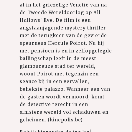
af in het griezelige Venetië van na
de Tweede Wereldoorlog op All
Hallows' Eve. De film is een
angstaanjagende mystery thriller
met de terugkeer van de gevierde
speurneus Hercule Poirot. Nu hij
met pensioen is en in zelfopgelegde
ballingschap leeft in de meest
glamoureuze stad ter wereld,
woont Poirot met tegenzin een
seance bij in een vervallen,
behekste palazzo. Wanneer een van
de gasten wordt vermoord, komt
de detective terecht in een
sinistere wereld vol schaduwen en
geheimen. (kinepolis.be)⁠