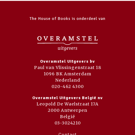
The House of Books is onderdeel van
Overamstel Uitgevers bv
Paul van Vlissingenstraat 18
1096 BK Amsterdam
Nederland
020-462 4300
Overamstel Uitgevers België nv
Leopold De Waelstraat 17A
2000 Antwerpen
België
03-3024210
Contact