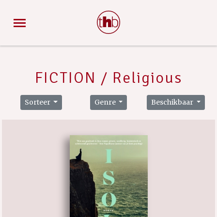
FICTION / Religious
Sorteer
Genre
Beschikbaar