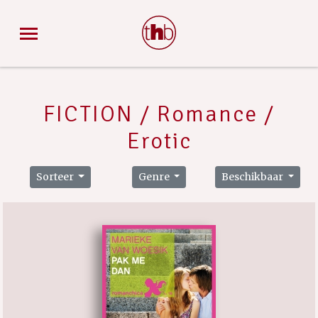
FICTION / Romance /
Erotic
Sorteer
Genre
Beschikbaar