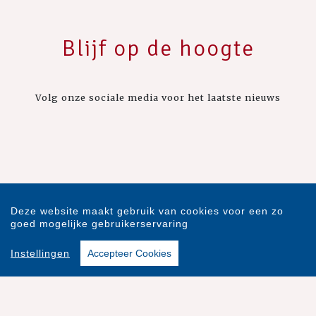
Blijf op de hoogte
Volg onze sociale media voor het laatste nieuws
Deze website maakt gebruik van cookies voor een zo
goed mogelijke gebruikerservaring
Instellingen
Accepteer Cookies
The House of Books is onderdeel van