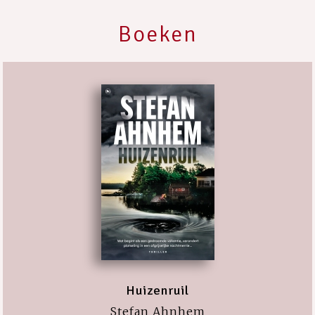
Boeken
Huizenruil
Stefan Ahnhem