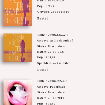
Datum: 06-02-2024
Prijs: € 9,99
Omvang: 256 pagina's
Bestel
ISBN: 9789044367492
Uitgave: Audio download
Status: Beschikbaar
Datum: 25-09-2023
Prijs: € 12,99
Speelduur: 479 minuten
Bestel
ISBN: 9789041424419
Uitgave: Paperback
Status: Beschikbaar
Datum: 28-03-2013
Prijs: € 12,50