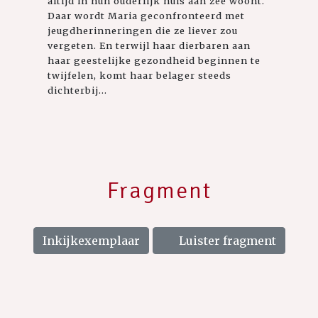
altijd in hun ouderlijk huis aan zee woont.
Daar wordt Maria geconfronteerd met
jeugdherinneringen die ze liever zou
vergeten. En terwijl haar dierbaren aan
haar geestelijke gezondheid beginnen te
twijfelen, komt haar belager steeds
dichterbij...
Fragment
Inkijkexemplaar
Luister fragment