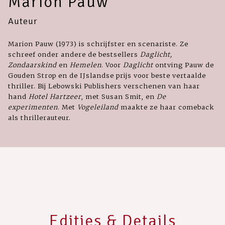
Marion Pauw
Auteur
Marion Pauw (1973) is schrijfster en scenariste. Ze
schreef onder andere de bestsellers
Daglicht,
Zondaarskind
en
Hemelen
. Voor
Daglicht
ontving Pauw de
Gouden Strop en de IJslandse prijs voor beste vertaalde
thriller. Bij Lebowski Publishers verschenen van haar
hand
Hotel Hartzeer
, met Susan Smit, en
De
experimenten
. Met
Vogeleiland
maakte ze haar comeback
als thrillerauteur.
Edities & Details