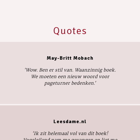
Quotes
May-Britt Mobach
'Wow. Ben er stil van. Waanzinnig boek.
We moeten een nieuw woord voor
pageturner bedenken.'
Leesdame.nl
'Ik zit helemaal vol van dit boek!
Vogeleiland
nam me gevangen en liet me