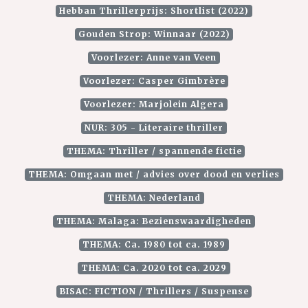
Hebban Thrillerprijs: Shortlist (2022)
Gouden Strop: Winnaar (2022)
Voorlezer: Anne van Veen
Voorlezer: Casper Gimbrère
Voorlezer: Marjolein Algera
NUR: 305 - Literaire thriller
THEMA: Thriller / spannende fictie
THEMA: Omgaan met / advies over dood en verlies
THEMA: Nederland
THEMA: Malaga: Bezienswaardigheden
THEMA: Ca. 1980 tot ca. 1989
THEMA: Ca. 2020 tot ca. 2029
BISAC: FICTION / Thrillers / Suspense