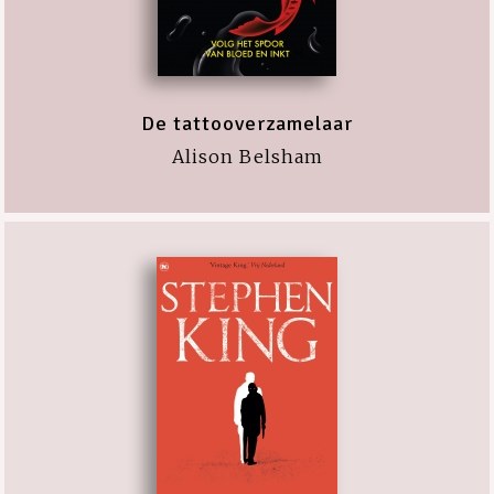
De tattooverzamelaar
Alison Belsham