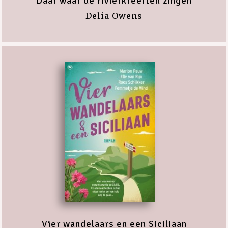
Daar waar de rivierkreeften zingen
Delia Owens
Vier wandelaars en een Siciliaan