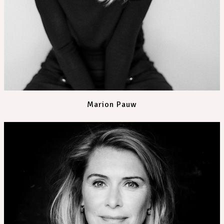
Marion Pauw