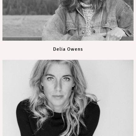
Delia Owens