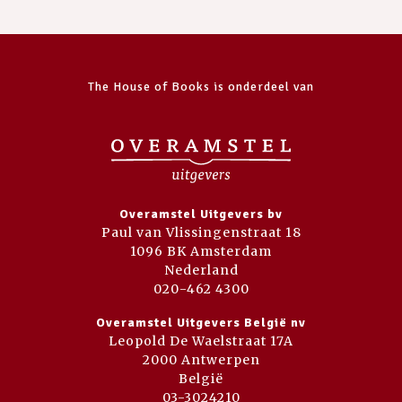
The House of Books is onderdeel van
Overamstel Uitgevers bv
Paul van Vlissingenstraat 18
1096 BK Amsterdam
Nederland
020-462 4300
Overamstel Uitgevers België nv
Leopold De Waelstraat 17A
2000 Antwerpen
België
03-3024210