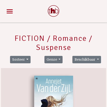
FICTION / Romance /
Suspense
Sorteer
Genre
Beschikbaar