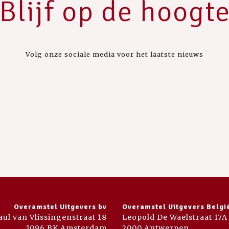
Blijf op de hoogt
Volg onze sociale media voor het laatste nieuws
Overamstel Uitgevers bv
Overamstel Uitgevers Belgi
aul van Vlissingenstraat 18
Leopold De Waelstraat 17A
1096 BK Amsterdam
2000 Antwerpen