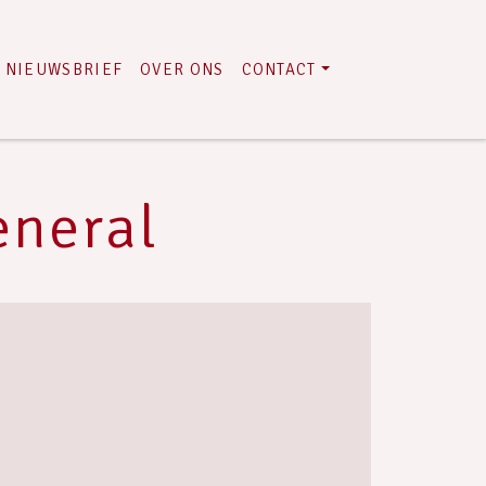
NIEUWSBRIEF
OVER ONS
CONTACT
eneral