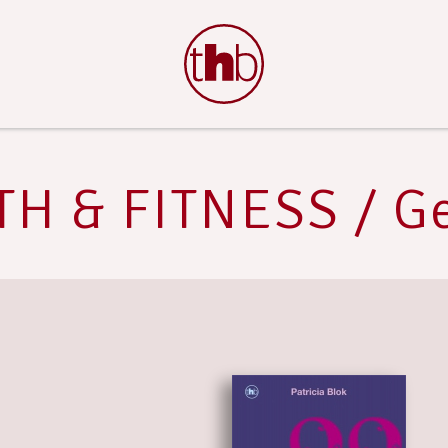
H & FITNESS / G