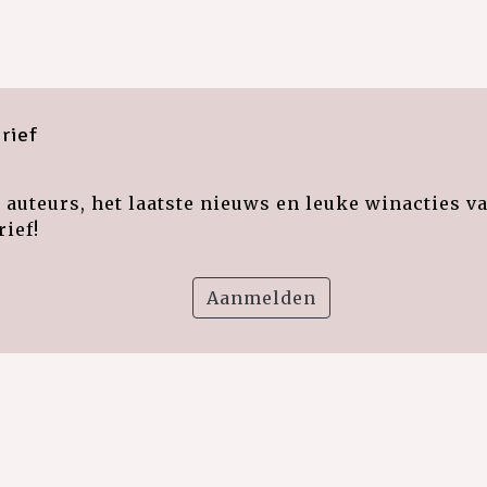
rief
auteurs, het laatste nieuws en leuke winacties v
ief!
Aanmelden