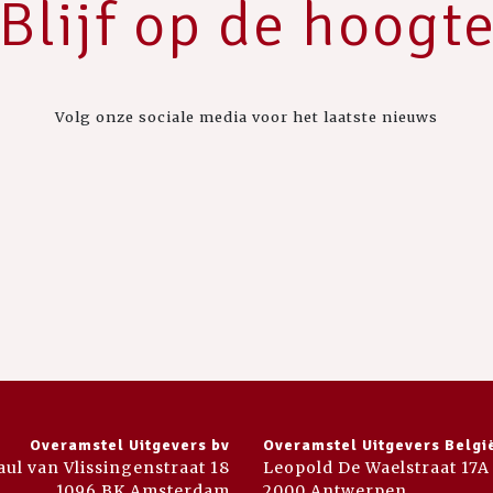
Blijf op de hoogt
Volg onze sociale media voor het laatste nieuws
Overamstel Uitgevers bv
Overamstel Uitgevers Belgi
aul van Vlissingenstraat 18
Leopold De Waelstraat 17A
1096 BK Amsterdam
2000 Antwerpen