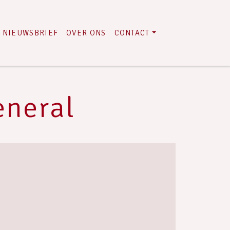
NIEUWSBRIEF
OVER ONS
CONTACT
eneral