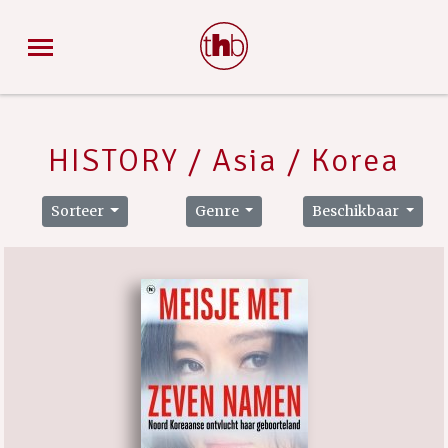
HISTORY / Asia / Korea
Sorteer
Genre
Beschikbaar