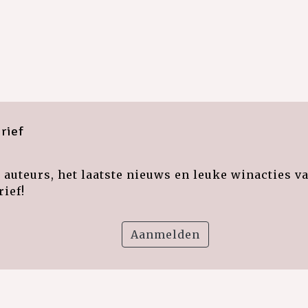
rief
auteurs, het laatste nieuws en leuke winacties v
ief!
Aanmelden