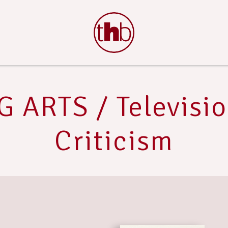
ARTS / Television
Criticism