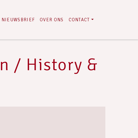
NIEUWSBRIEF
OVER ONS
CONTACT
 / History &