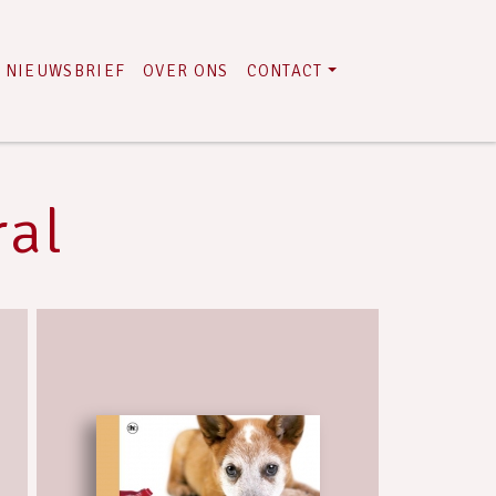
NIEUWSBRIEF
OVER ONS
CONTACT
ral