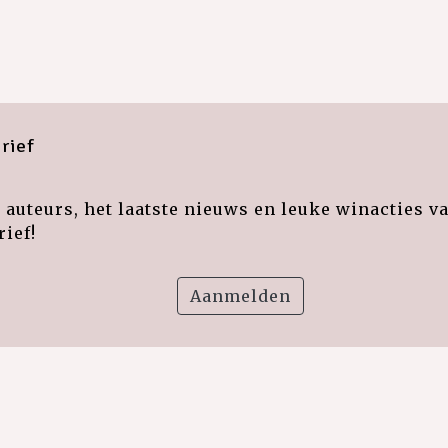
rief
auteurs, het laatste nieuws en leuke winacties v
ief!
Aanmelden