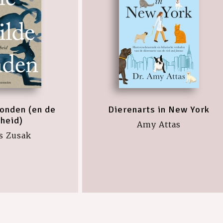
honden (en de
Dierenarts in New York
heid)
Amy Attas
s Zusak