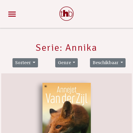
Serie: Annika
Sorteer
Genre
Beschikbaar