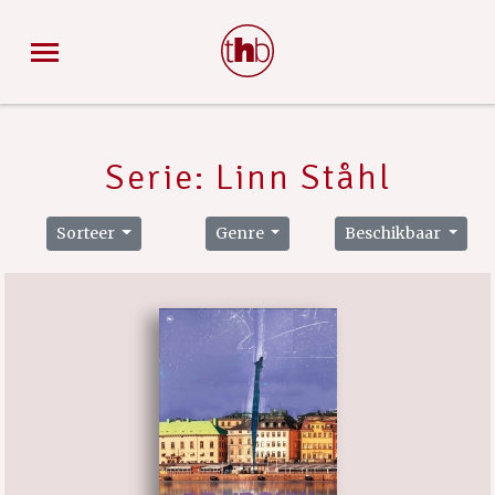
Serie: Linn Ståhl
Sorteer
Genre
Beschikbaar