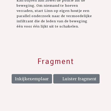
kan blijven aan zowel de politie als de
beweging. Om niemand te hoeven
verraden, start Linn op eigen houtje een
parallel onderzoek naar de vermoedelijke
infiltrant die de leden van de beweging
één voor één lijkt uit te schakelen.
Fragment
Inkijkexemplaar
Luister fragment