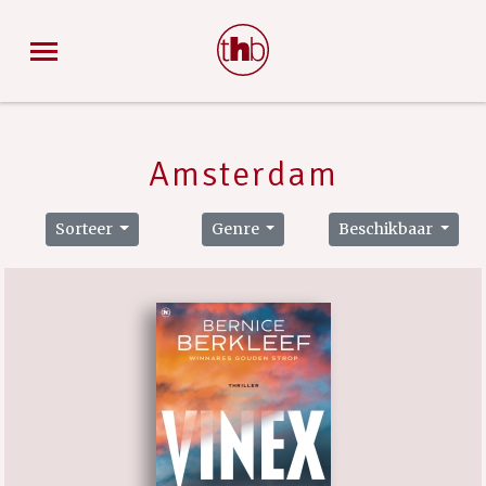
Amsterdam
Sorteer
Genre
Beschikbaar