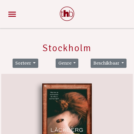
Stockholm
Sorteer
Genre
Beschikbaar