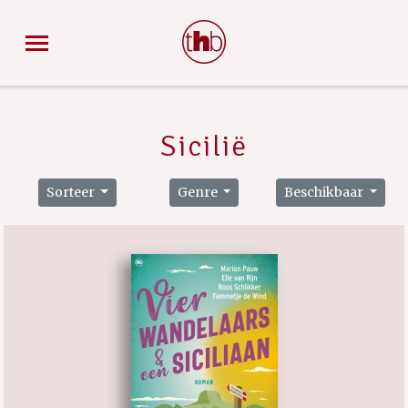
Sicilië
Sorteer
Genre
Beschikbaar