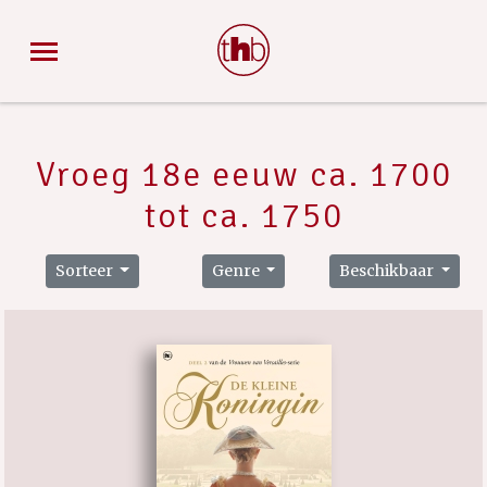
Vroeg 18e eeuw ca. 1700
tot ca. 1750
Sorteer
Genre
Beschikbaar