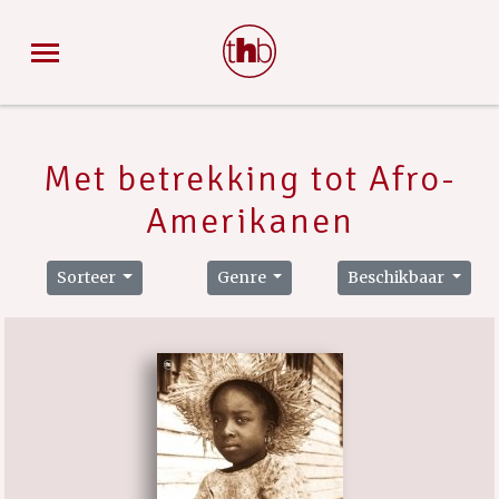
Met betrekking tot Afro-
Amerikanen
Sorteer
Genre
Beschikbaar