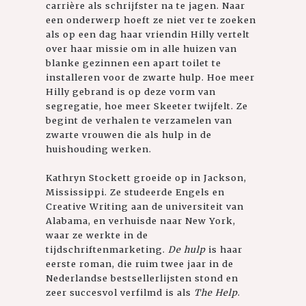
carrière als schrijfster na te jagen. Naar
een onderwerp hoeft ze niet ver te zoeken
als op een dag haar vriendin Hilly vertelt
over haar missie om in alle huizen van
blanke gezinnen een apart toilet te
installeren voor de zwarte hulp. Hoe meer
Hilly gebrand is op deze vorm van
segregatie, hoe meer Skeeter twijfelt. Ze
begint de verhalen te verzamelen van
zwarte vrouwen die als hulp in de
huishouding werken.
Kathryn Stockett groeide op in Jackson,
Mississippi. Ze studeerde Engels en
Creative Writing aan de universiteit van
Alabama, en verhuisde naar New York,
waar ze werkte in de
tijdschriftenmarketing.
De hulp
is haar
eerste roman, die ruim twee jaar in de
Nederlandse bestsellerlijsten stond en
zeer succesvol verfilmd is als
The Help
.