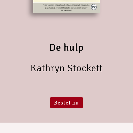
De hulp
Kathryn Stockett
Bestel nu