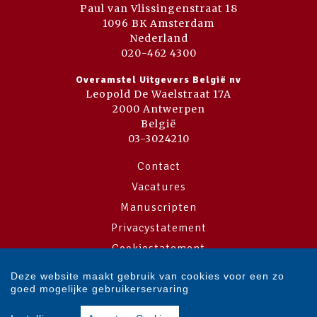
Paul van Vlissingenstraat 18
1096 BK Amsterdam
Nederland
020-462 4300
Overamstel Uitgevers België nv
Leopold De Waelstraat 17A
2000 Antwerpen
België
03-3024210
Contact
Vacatures
Manuscripten
Privacystatement
Cookiestatement
Cookie-instellingen
Deze website maakt gebruik van cookies voor een zo
goed mogelijke gebruikerservaring
Copyright © 2007-2026 Overamstel Uitgevers - Alle rechten voorbehouden