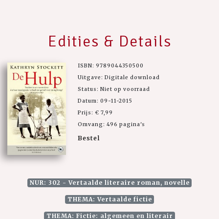
Edities & Details
ISBN: 9789044350500
Uitgave: Digitale download
Status: Niet op voorraad
Datum: 09-11-2015
Prijs: € 7,99
Omvang: 496 pagina's
Bestel
NUR: 302 - Vertaalde literaire roman, novelle
THEMA: Vertaalde fictie
THEMA: Fictie: algemeen en literair