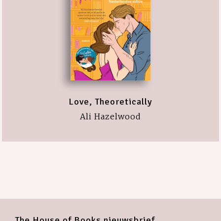
Love, Theoretically
Ali Hazelwood
The House of Books nieuwsbrief