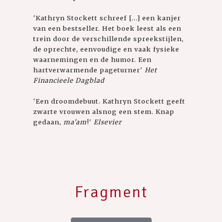
'Kathryn Stockett schreef [...] een kanjer
van een bestseller. Het boek leest als een
trein door de verschillende spreekstijlen,
de oprechte, eenvoudige en vaak fysieke
waarnemingen en de humor. Een
hartverwarmende pageturner'
Het
Financieele Dagblad
'Een droomdebuut. Kathryn Stockett geeft
zwarte vrouwen alsnog een stem. Knap
gedaan,
ma'am
!'
Elsevier
Fragment