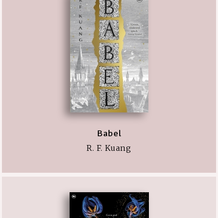
Babel
R. F. Kuang