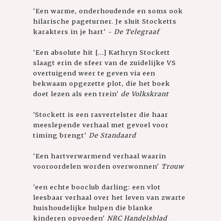
'Een warme, onderhoudende en soms ook
hilarische pageturner. Je sluit Stocketts
karakters in je hart' -
De Telegraaf
'Een absolute hit [...] Kathryn Stockett
slaagt erin de sfeer van de zuidelijke VS
overtuigend weer te geven via een
bekwaam opgezette plot, die het boek
doet lezen als een trein'
de Volkskrant
'Stockett is een rasvertelster die haar
meeslepende verhaal met gevoel voor
timing brengt'
De Standaard
'Een hartverwarmend verhaal waarin
vooroordelen worden overwonnen'
Trouw
'een echte booclub darling: een vlot
leesbaar verhaal over het leven van zwarte
huishoudelijke hulpen die blanke
kinderen opvoeden'
NRC Handelsblad