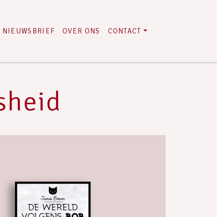
NIEUWSBRIEF
OVER ONS
CONTACT
sheid