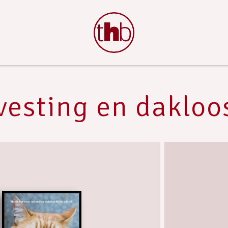
vesting en dakloo