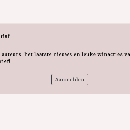
rief
auteurs, het laatste nieuws en leuke winacties v
ief!
Aanmelden