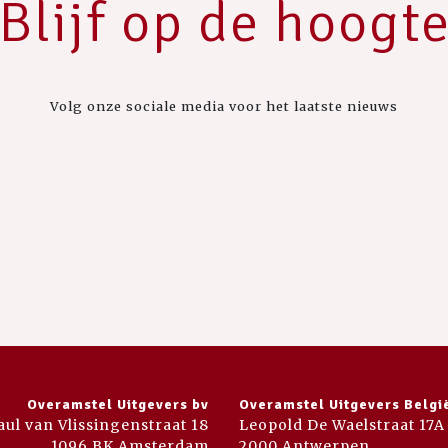
Blijf op de hoogt
Volg onze sociale media voor het laatste nieuws
Overamstel Uitgevers bv
Overamstel Uitgevers Belgi
aul van Vlissingenstraat 18
Leopold De Waelstraat 17A
1096 BK Amsterdam
2000 Antwerpen