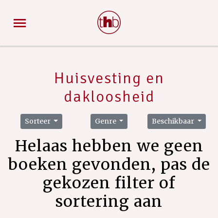
Huisvesting en
dakloosheid
Sorteer
Genre
Beschikbaar
Helaas hebben we geen
boeken gevonden, pas de
gekozen filter of
sortering aan