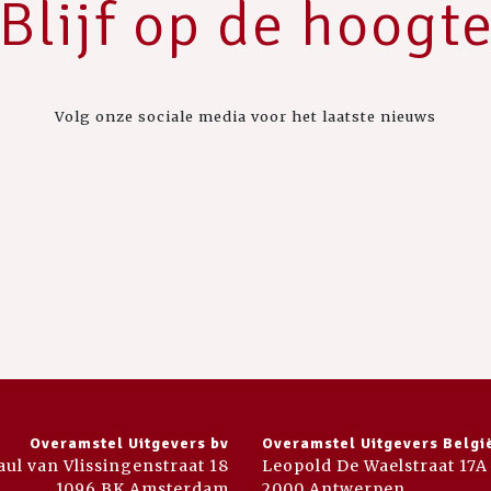
Blijf op de hoogt
Volg onze sociale media voor het laatste nieuws
Overamstel Uitgevers bv
Overamstel Uitgevers Belgi
aul van Vlissingenstraat 18
Leopold De Waelstraat 17A
1096 BK Amsterdam
2000 Antwerpen