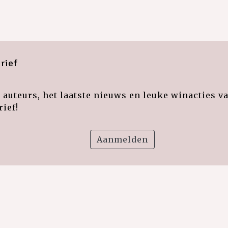
rief
auteurs, het laatste nieuws en leuke winacties v
ief!
Aanmelden