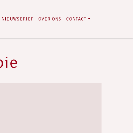
NIEUWSBRIEF
OVER ONS
CONTACT
pie