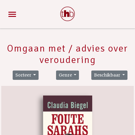
Omgaan met / advies over
veroudering
Sorteer
Genre
Beschikbaar