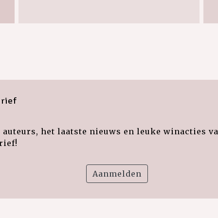
rief
auteurs, het laatste nieuws en leuke winacties v
ief!
Aanmelden