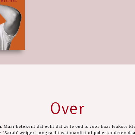
Over
n. Maar betekent dat echt dat ze te oud is voor haar leukste kl
 `Sarah' weigert ,ongeacht wat manlief of puberkinderen daa