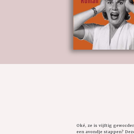
Oké, ze is vijftig geworde
een avondje stappen? Deze