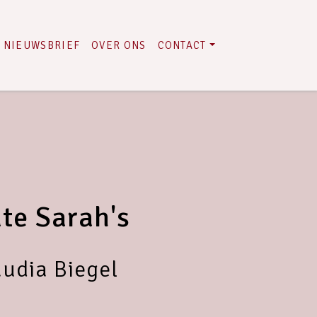
NIEUWSBRIEF
OVER ONS
CONTACT
te Sarah's
audia Biegel