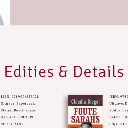
Edities & Details
ISBN: 9789044357028
ISBN: 978
Uitgave: Paperback
Uitgave: D
Status: Beschikbaar
Status: Be
Datum: 15-08-2019
Datum: 08
Prijs: € 23,99
Prijs: € 1,