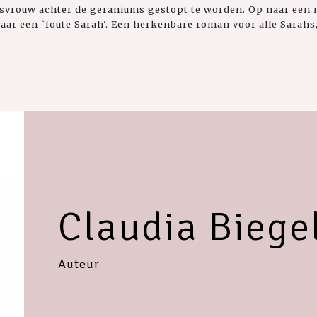
usvrouw achter de geraniums gestopt te worden. Op naar een
r een `foute Sarah'. Een herkenbare roman voor alle Sarahs, 
Claudia Biege
Auteur