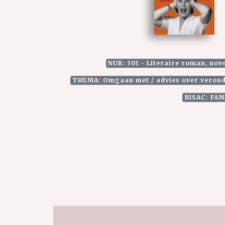
NUR: 301 - Literaire roman, nove
THEMA: Omgaan met / advies over verou
BISAC: FAM