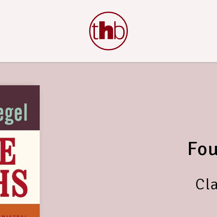
Fou
Cl