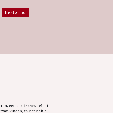
Bestel nu
eren, een carrièreswitch of
rvan vinden, in het hokje