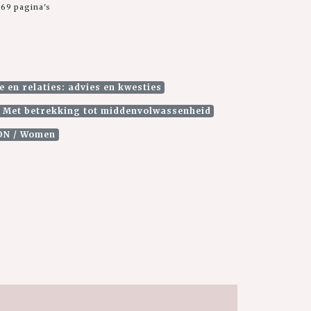
69 pagina's
 en relaties: advies en kwesties
Met betrekking tot middenvolwassenheid
ION / Women