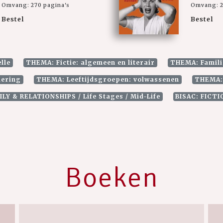
Omvang: 270 pagina's
Omvang: 2
Bestel
Bestel
lle
THEMA: Fictie: algemeen en literair
THEMA: Familie
dering
THEMA: Leeftijdsgroepen: volwassenen
THEMA: 
ILY & RELATIONSHIPS / Life Stages / Mid-Life
BISAC: FICT
Boeken