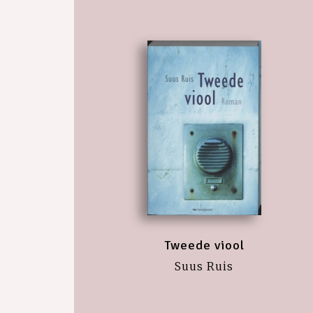
Tweede viool
Suus Ruis