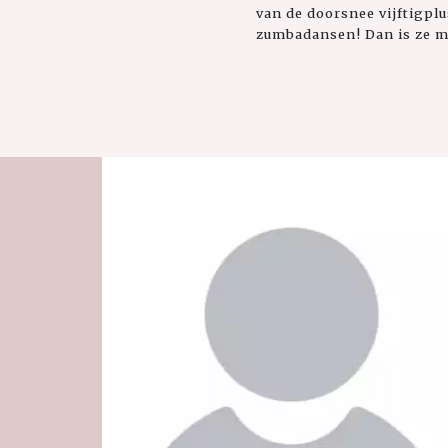
van de doorsnee vijftigpl
zumbadansen! Dan is ze maa