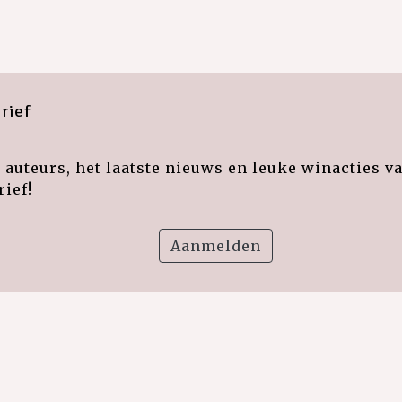
rief
auteurs, het laatste nieuws en leuke winacties v
ief!
Aanmelden