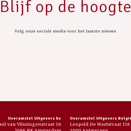
Blijf op de hoogt
Volg onze sociale media voor het laatste nieuws
Overamstel Uitgevers bv
Overamstel Uitgevers Belgi
aul van Vlissingenstraat 18
Leopold De Waelstraat 17A
1096 BK Amsterdam
2000 Antwerpen