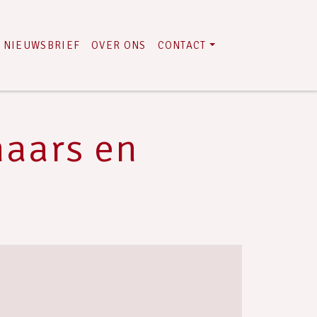
NIEUWSBRIEF
OVER ONS
CONTACT
naars en