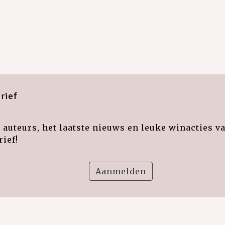
rief
auteurs, het laatste nieuws en leuke winacties v
ief!
Aanmelden