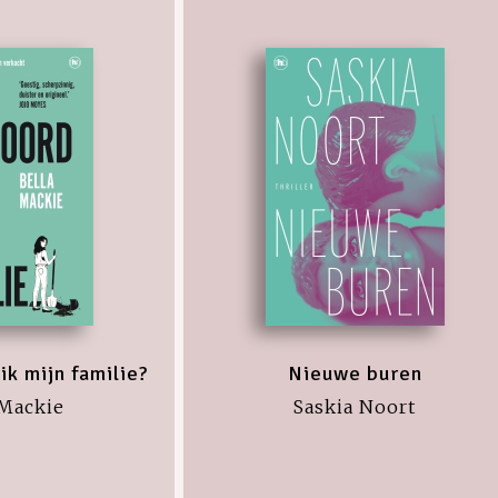
k mijn familie?
Nieuwe buren
 Mackie
Saskia Noort