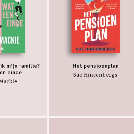
k mijn familie?
Het pensioenplan
en einde
Sue Hincenbergs
 Mackie