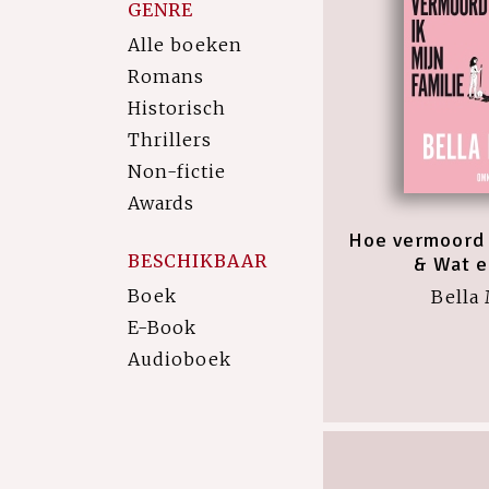
GENRE
Alle boeken
Romans
Historisch
Thrillers
Non-fictie
Awards
Hoe vermoord i
BESCHIKBAAR
& Wat e
Boek
Bella
E-Book
Audioboek