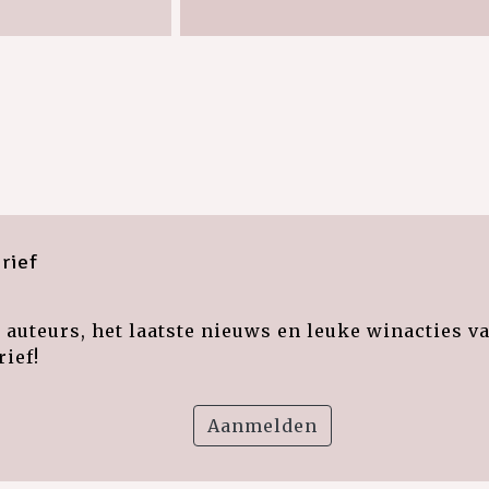
rief
auteurs, het laatste nieuws en leuke winacties v
ief!
Aanmelden