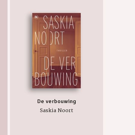
De verbouwing
Saskia Noort